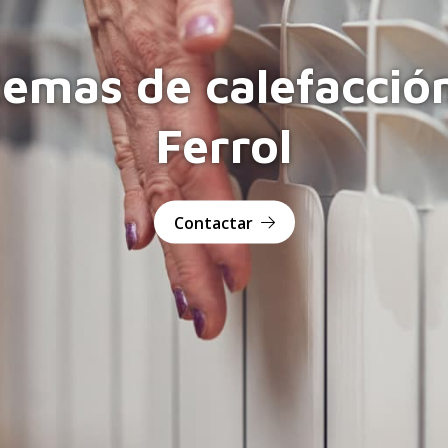
temas de calefacció
Ferrol
Contactar