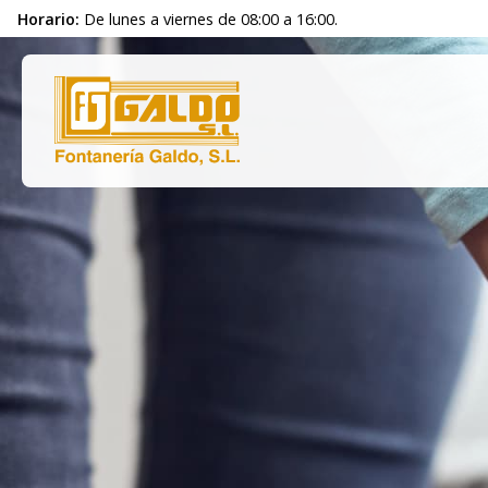
Horario:
De lunes a viernes de 08:00 a 16:00.