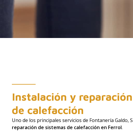
Instalación y reparació
de calefacción
Uno de los principales servicios de Fontanería Galdo, S.
reparación de sistemas de calefacción en Ferrol
.