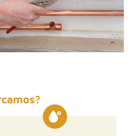
arcamos?