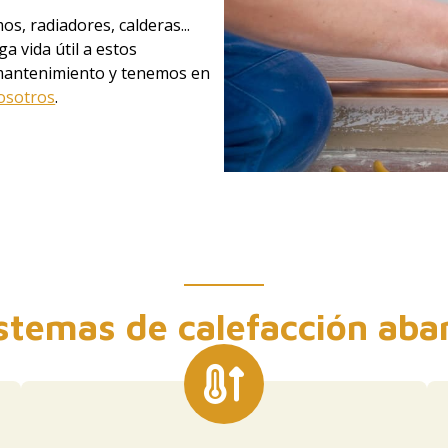
s, radiadores, calderas...
a vida útil a estos
 mantenimiento y tenemos en
osotros
.
stemas de calefacción ab